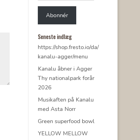
mail-
adresse
Abonnér
Seneste indlæg
https://shop.fresto.io/da/
kanalu-agger/menu
Kanalu åbner i Agger
Thy nationalpark forår
2026
Musikaften på Kanalu
med Asta Norr
Green superfood bowl
YELLOW MELLOW