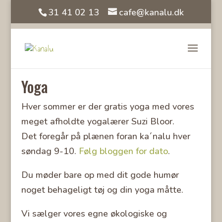
31 41 02 13
cafe@kanalu.dk
Yoga
Hver sommer er der gratis yoga med vores
meget afholdte yogalærer Suzi Bloor.
Det foregår på plænen foran ka´nalu hver
søndag 9-10.
Følg bloggen for dato
.
Du møder bare op med dit gode humør
noget behageligt tøj og din yoga måtte.
Vi sælger vores egne økologiske og